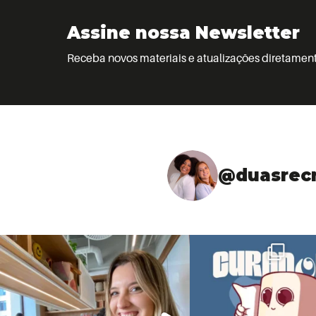
Assine nossa Newsletter
Receba novos materiais e atualizações diretament
@duasrecr