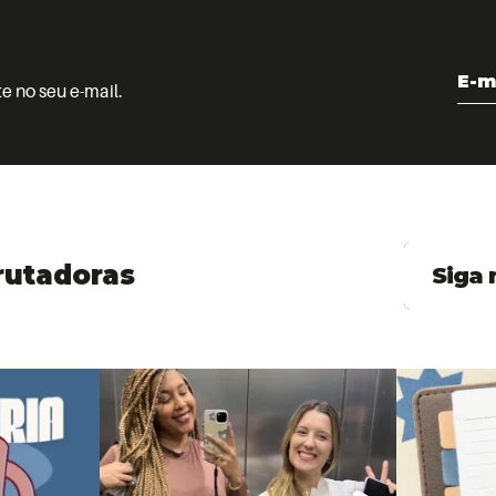
e no seu e-mail.
utadoras
Siga 