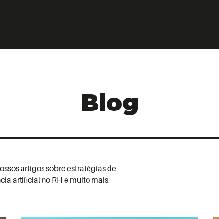
Blog
ssos artigos sobre estratégias de
ia artificial no RH e muito mais.