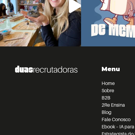
Menu
Home
Sobre
B2B
2Re Ensina
Blog
Fale Conosco
Ebook – IA para
Estrategista d