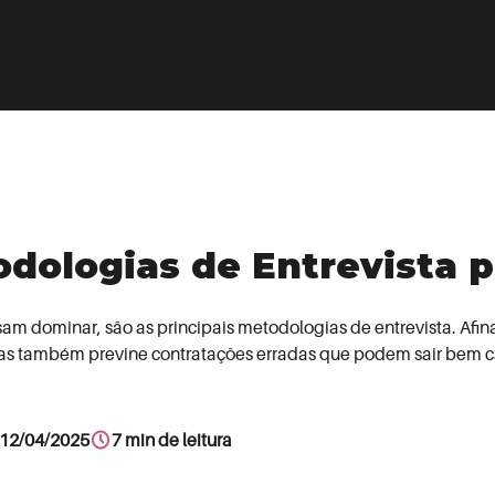
odologias de Entrevista 
am dominar, são as principais metodologias de entrevista. Afin
 mas também previne contratações erradas que podem sair bem c
7 min de leitura
 12/04/2025