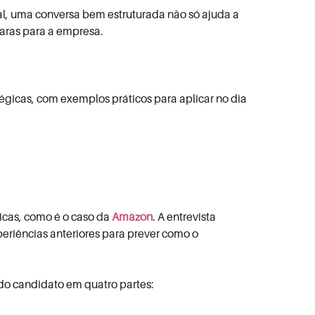
al, uma conversa bem estruturada não só ajuda a
aras para a empresa.
tégicas, com exemplos práticos para aplicar no dia
icas, como é o caso da
Amazon
. A entrevista
eriências anteriores para prever como o
 do candidato em quatro partes: