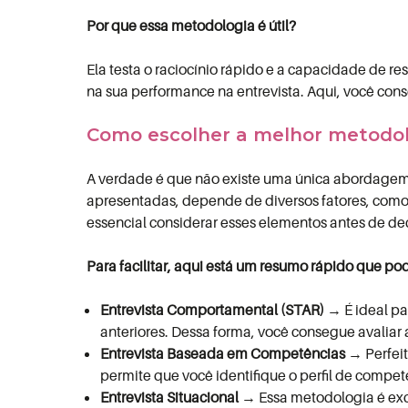
Por que essa metodologia é útil?
Ela testa o raciocínio rápido e a capacidade de r
na sua performance na entrevista. Aqui, você co
Como escolher a melhor metodol
A verdade é que não existe uma única abordagem q
apresentadas, depende de diversos fatores, como a
essencial considerar esses elementos antes de dec
Para facilitar, aqui está um resumo rápido que po
Entrevista Comportamental (STAR)
→ É ideal pa
anteriores. Dessa forma, você consegue avaliar a
Entrevista Baseada em Competências
→ Perfeit
permite que você identifique o perfil de compe
Entrevista Situacional
→ Essa metodologia é exce