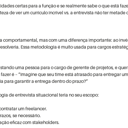
bilidades certas para a função e se realmente sabe o que está fa
steza de ver um currículo incrível vs. a entrevista não ter metad
ista comportamental, mas com uma diferença importante: ao inv
esolveria.
Essa metodologia é muito usada para cargos estratég
stando uma pessoa para o cargo de gerente de projetos, e quer
fazer é –
“Imagine que seu time está atrasado para entregar um
a para garantir a entrega dentro do prazo?”
a de entrevista situacional teria no seu escopo:
 contratar um freelancer.
prazos, se necessário.
ção eficaz com stakeholders.