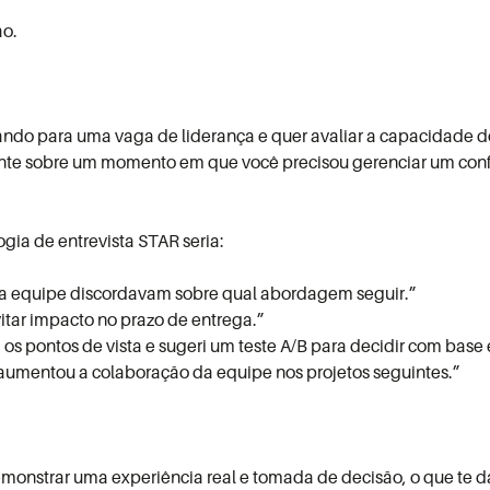
ão.
ndo para uma vaga de liderança e quer avaliar a capacidade do 
nte sobre um momento em que você precisou gerenciar um conf
ia de entrevista STAR seria:
da equipe discordavam sobre qual abordagem seguir.”
vitar impacto no prazo de entrega.”
 os pontos de vista e sugeri um teste A/B para decidir com base
 aumentou a colaboração da equipe nos projetos seguintes.”
 demonstrar uma experiência real e tomada de decisão, o que te