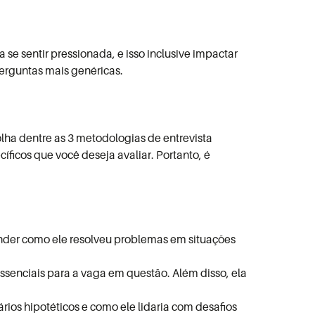
se sentir pressionada, e isso inclusive impactar
erguntas mais genéricas.
lha dentre as 3 metodologias de entrevista
ficos que você deseja avaliar. Portanto, é
nder como ele resolveu problemas em situações
 essenciais para a vaga em questão. Além disso, ela
ios hipotéticos e como ele lidaria com desafios