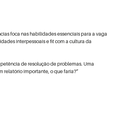
ias foca nas habilidades essenciais para a vaga
idades interpessoais e fit com a cultura da
ompetência de resolução de problemas. Uma
 relatório importante, o que faria?”