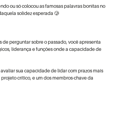
zendo ou só colocou as famosas palavras bonitas no
e daquela solidez esperada 🥲
és de perguntar sobre o passado, você apresenta
icos, liderança e funções onde a capacidade de
 avaliar sua capacidade de lidar com prazos mais
 projeto crítico, e um dos membros-chave da