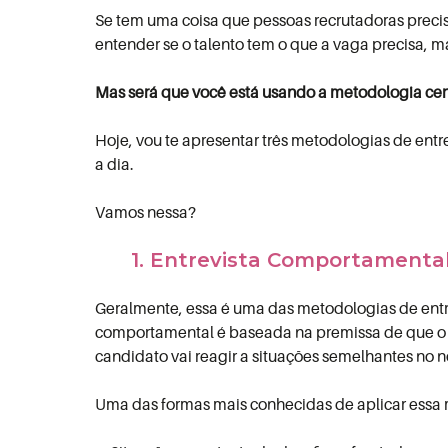
Se tem uma coisa que pessoas recrutadoras precis
entender se o talento tem o que a vaga precisa,
Mas será que você está usando a metodologia cert
Hoje, vou te apresentar três metodologias de entre
a dia.
Vamos nessa?
1. Entrevista Comportamental
Geralmente, essa é uma das metodologias de entre
comportamental é baseada na premissa de que o p
candidato vai reagir a situações semelhantes no n
Uma das formas mais conhecidas de aplicar essa