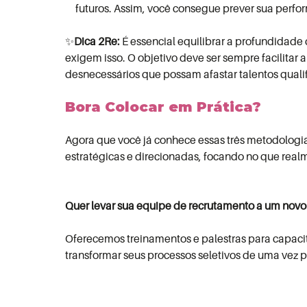
futuros. Assim, você consegue prever sua perf
✨
Dica 2Re
:
É essencial equilibrar a profundidade
exigem isso. O objetivo deve ser sempre facilitar 
desnecessários que possam afastar talentos quali
Bora Colocar em Prática?
Agora que você já conhece essas três metodologia
estratégicas e direcionadas, focando no que realm
Quer levar sua equipe de recrutamento a um novo
Oferecemos treinamentos e palestras para capacit
transformar seus processos seletivos de uma vez p