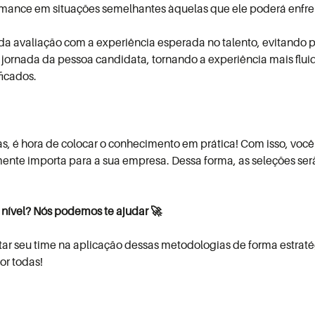
ormance em situações semelhantes àquelas que ele poderá enfre
 da avaliação com a experiência esperada no talento, evitando
a jornada da pessoa candidata, tornando a experiência mais fluida
ficados.
s, é hora de colocar o conhecimento em prática! Com isso, você
ente importa para a sua empresa. Dessa forma, as seleções serão
 nível? Nós podemos te ajudar 🚀
ar seu time na aplicação dessas metodologias de forma estratég
or todas!