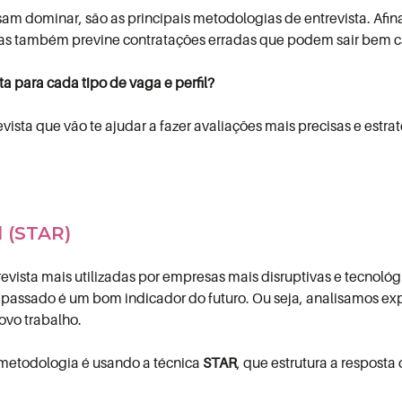
am dominar, são as principais metodologias de entrevista. Afin
 mas também previne contratações erradas que podem sair bem c
a para cada tipo de vaga e perfil?
vista que vão te ajudar a fazer avaliações mais precisas e estra
 (STAR)
vista mais utilizadas por empresas mais disruptivas e tecnológ
assado é um bom indicador do futuro. Ou seja, analisamos exp
ovo trabalho.
 metodologia é usando a técnica
STAR
, que estrutura a resposta