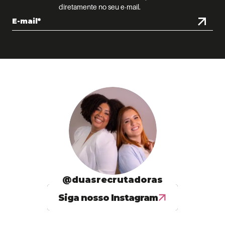
diretamente no seu e-mail.
@duasrecrutadoras
Siga nosso Instagram