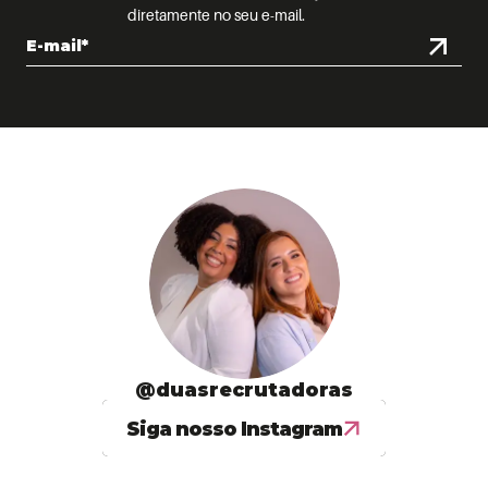
diretamente no seu e-mail.
@duasrecrutadoras
Siga nosso Instagram