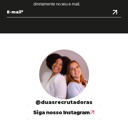
diretamente no seu e-mail.
@duasrecrutadoras
Siga nosso Instagram