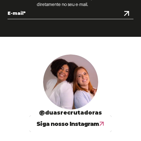
diretamente no seu e-mail.
@duasrecrutadoras
Siga nosso Instagram