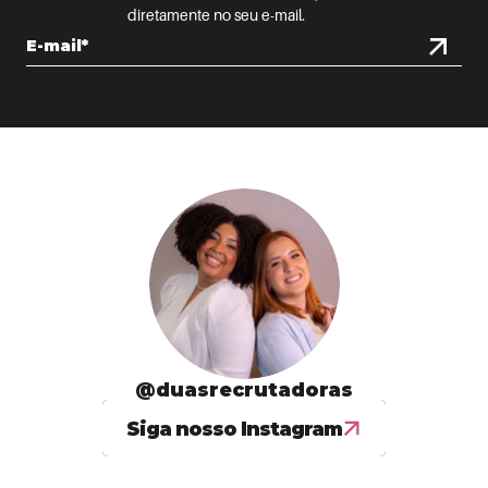
diretamente no seu e-mail.
@duasrecrutadoras
Siga nosso Instagram